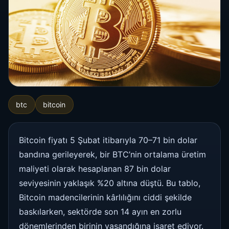
btc
bitcoin
Bitcoin fiyatı 5 Şubat itibarıyla 70–71 bin dolar
bandına gerileyerek, bir BTC’nin ortalama üretim
maliyeti olarak hesaplanan 87 bin dolar
seviyesinin yaklaşık %20 altına düştü. Bu tablo,
Bitcoin madencilerinin kârlılığını ciddi şekilde
baskılarken, sektörde son 14 ayın en zorlu
dönemlerinden birinin yaşandığına işaret ediyor.