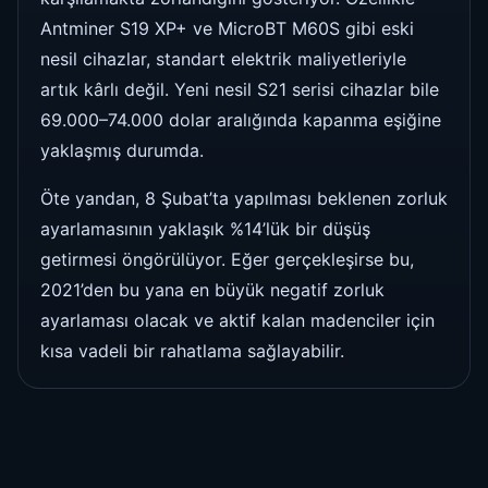
Antminer S19 XP+ ve MicroBT M60S gibi eski
nesil cihazlar, standart elektrik maliyetleriyle
artık kârlı değil. Yeni nesil S21 serisi cihazlar bile
69.000–74.000 dolar aralığında kapanma eşiğine
yaklaşmış durumda.
Öte yandan, 8 Şubat’ta yapılması beklenen zorluk
ayarlamasının yaklaşık %14’lük bir düşüş
getirmesi öngörülüyor. Eğer gerçekleşirse bu,
2021’den bu yana en büyük negatif zorluk
ayarlaması olacak ve aktif kalan madenciler için
kısa vadeli bir rahatlama sağlayabilir.