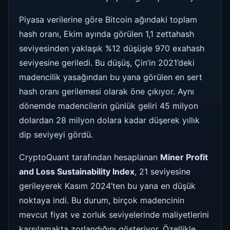
Piyasa verilerine göre Bitcoin ağındaki toplam
hash oranı, Ekim ayında görülen 1,1 zettahash
seviyesinden yaklaşık %12 düşüşle 970 exahash
seviyesine geriledi. Bu düşüş, Çin’in 2021’deki
madencilik yasağından bu yana görülen en sert
hash oranı gerilemesi olarak öne çıkıyor. Aynı
dönemde madencilerin günlük geliri 45 milyon
dolardan 28 milyon dolara kadar düşerek yıllık
dip seviyeyi gördü.
CryptoQuant tarafından hesaplanan
Miner Profit
and Loss Sustainability Index
, 21 seviyesine
gerileyerek Kasım 2024’ten bu yana en düşük
noktaya indi. Bu durum, birçok madencinin
mevcut fiyat ve zorluk seviyelerinde maliyetlerini
karşılamakta zorlandığını gösteriyor. Özellikle