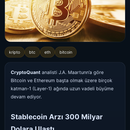
kripto
btc
eth
bitcoin
CryptoQuant
analisti J.A. Maartunn’a göre
Bitcoin ve Ethereum başta olmak üzere birçok
katman-1 (Layer-1) ağında uzun vadeli büyüme
devam ediyor.
Stablecoin Arzı 300 Milyar
Dolara Ulaştı