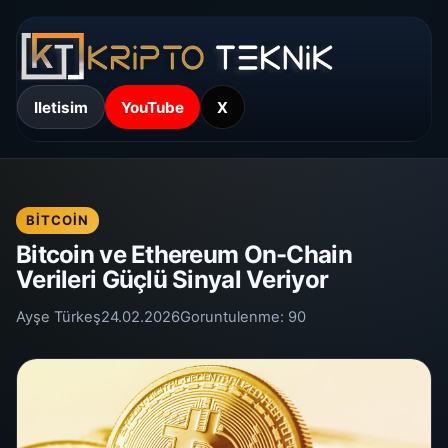
Iletisim
YouTube
X
BITCOIN
Bitcoin ve Ethereum On-Chain
Verileri Güçlü Sinyal Veriyor
Ayşe Türkeş
24.02.2026
Goruntulenme:
90