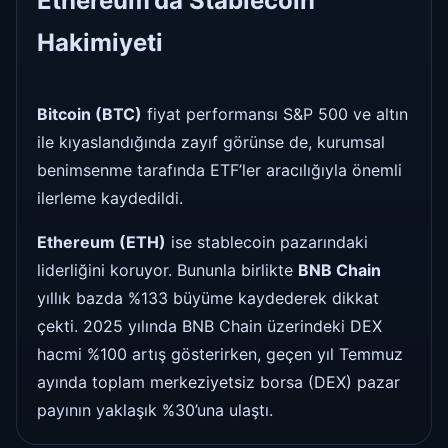
Ethereum’da Stablecoin
Hakimiyeti
Bitcoin (BTC)
fiyat performansı S&P 500 ve altın
ile kıyaslandığında zayıf görünse de, kurumsal
benimsenme tarafında ETF’ler aracılığıyla önemli
ilerleme kaydedildi.
Ethereum (ETH)
ise stablecoin pazarındaki
liderliğini koruyor. Bununla birlikte
BNB Chain
yıllık bazda %133 büyüme kaydederek dikkat
çekti. 2025 yılında BNB Chain üzerindeki DEX
hacmi %100 artış gösterirken, geçen yıl Temmuz
ayında toplam merkeziyetsiz borsa (DEX) pazar
payının yaklaşık %30’una ulaştı.