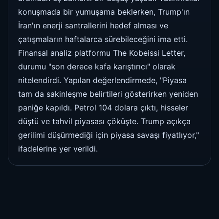
konuşmada bir yumuşama beklerken, Trump'ın
İran'ın enerji santrallerini hedef alması ve
çatışmaların haftalarca sürebileceğini ima etti.
Finansal analiz platformu The Kobeissi Letter,
durumu "son derece kafa karıştırıcı" olarak
nitelendirdi. Yapılan değerlendirmede, "Piyasa
tam da sakinleşme belirtileri gösterirken yeniden
paniğe kapıldı. Petrol 104 dolara çıktı, hisseler
düştü ve tahvil piyasası çöküşte. Trump açıkça
gerilimi düşürmediği için piyasa savaşı fiyatlıyor,"
ifadelerine yer verildi.