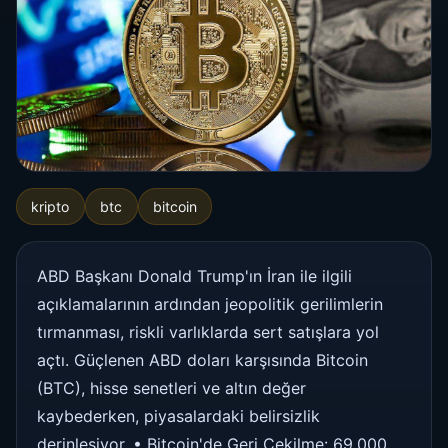
kripto
btc
bitcoin
ABD Başkanı Donald Trump'ın İran ile ilgili
açıklamalarının ardından jeopolitik gerilimlerin
tırmanması, riskli varlıklarda sert satışlara yol
açtı. Güçlenen ABD doları karşısında Bitcoin
(BTC), hisse senetleri ve altın değer
kaybederken, piyasalardaki belirsizlik
derinleşiyor. • Bitcoin'de Geri Çekilme: 69.000