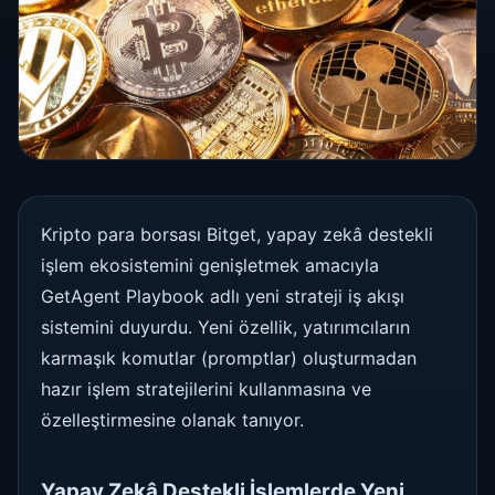
Kripto para borsası Bitget, yapay zekâ destekli
işlem ekosistemini genişletmek amacıyla
GetAgent Playbook adlı yeni strateji iş akışı
sistemini duyurdu. Yeni özellik, yatırımcıların
karmaşık komutlar (promptlar) oluşturmadan
hazır işlem stratejilerini kullanmasına ve
özelleştirmesine olanak tanıyor.
Yapay Zekâ Destekli İşlemlerde Yeni