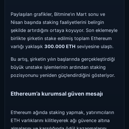
Paylaşılan grafikler, Bitmine’ın Mart sonu ve
Nisan başında staking faaliyetlerini belirgin
şekilde artırdığını ortaya koyuyor. Son eklemeyle
birlikte şirketin stake edilmiş toplam Ethereum
varlığı yaklaşık
300.000 ETH
seviyesine ulaştı.
Bu artış, şirketin yılın başlarında gerçekleştirdiği
büyük unstake işlemlerinin ardından staking
pozisyonunu yeniden güçlendirdiğini gösteriyor.
Ethereum’a kurumsal güven mesajı
Ethereum ağında staking yapmak, yatırımcıların
ETH varlıklarını kilitleyerek ağı güvence altına
almalarını ve karşılığında ödül kazanmalarını