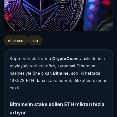
ethereum
eth
Kripto veri platformu
CryptoQuant
analistlerinin
paylaştığı verilere göre, kurumsal Ethereum
hazinesiyle öne çıkan
Bitmine
, son iki haftada
167.578 ETH daha stake ederek dikkatleri üzerine
çekti.
Bitmine’ın stake edilen ETH miktarı hızla
artıyor