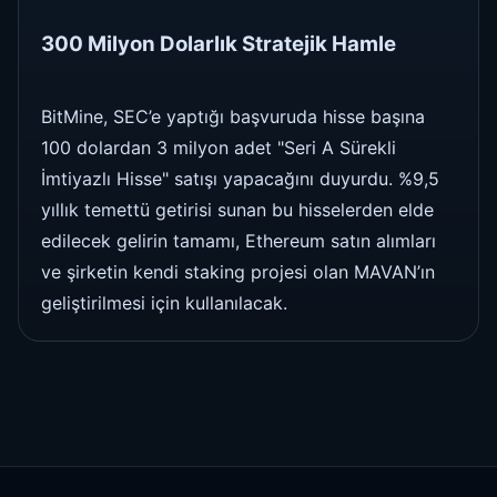
300 Milyon Dolarlık Stratejik Hamle
BitMine, SEC’e yaptığı başvuruda hisse başına
100 dolardan 3 milyon adet "Seri A Sürekli
İmtiyazlı Hisse" satışı yapacağını duyurdu. %9,5
yıllık temettü getirisi sunan bu hisselerden elde
edilecek gelirin tamamı, Ethereum satın alımları
ve şirketin kendi staking projesi olan MAVAN’ın
geliştirilmesi için kullanılacak.