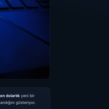
on dolarlık
yeni bir
landığını gösteriyor.