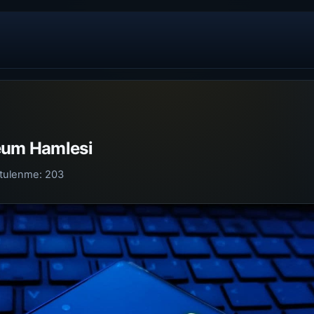
eum Hamlesi
tulenme:
203