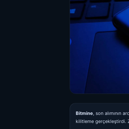
Bitmine
, son alımının a
kilitleme gerçekleştirdi.