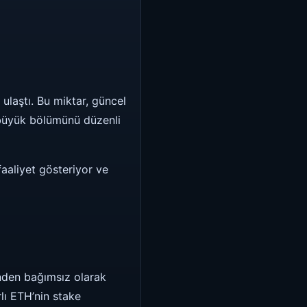
ulaştı. Bu miktar, güncel
 büyük bölümünü düzenli
aaliyet gösteriyor ve
inden bağımsız olarak
lı ETH’nin stake