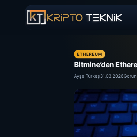
ETHEREUM
Bitmine’den Ether
Ayşe Türkeş
31.03.2026
Gorun