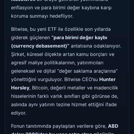
enflasyon ve para birimi değer kaybına karşı
koruma sunmayı hedefliyor.
Bitwise, bu yeni ETF ile özellikle son yıllarda
giderek güçlenen
“para birimi değer kaybı
(currency debasement)”
anlatısına odaklanıyor.
Şirket, küresel ölçekte artan kamu borçları ve
agresif maliye politikalarının, yatırımcıları
geleneksel ve dijital “değer saklama araçlarına”
yönelttiğini vurguluyor. Bitwise CEO’su
Hunter
Horsley
, Bitcoin, değerli metaller ve madencilik
hisselerinin farklı varlık sınıfları gibi görünse de,
aslında aynı yatırım tezine hizmet ettiğini ifade
ediyor.
Fonun tanıtımında paylaşılan verilere göre,
ABD