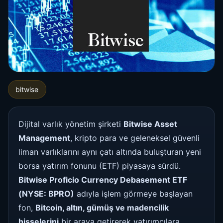
bitwise
Dijital varlık yönetim şirketi
Bitwise Asset
Management
, kripto para ve geleneksel güvenli
liman varlıklarını aynı çatı altında buluşturan yeni
borsa yatırım fonunu (ETF) piyasaya sürdü.
Bitwise Proficio Currency Debasement ETF
(NYSE: BPRO)
adıyla işlem görmeye başlayan
fon,
Bitcoin, altın, gümüş ve madencilik
hisselerini
bir araya getirerek yatırımcılara