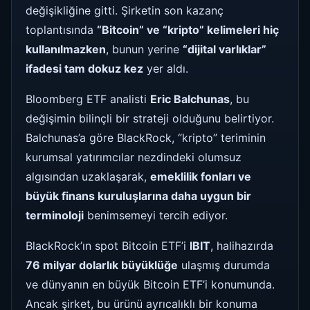
değişikliğine gitti. Şirketin son kazanç
toplantısında
“Bitcoin” ve “kripto” kelimeleri hiç
kullanılmazken
, bunun yerine
“dijital varlıklar”
ifadesi tam dokuz kez
yer aldı.
Bloomberg ETF analisti
Eric Balchunas
, bu
değişimin bilinçli bir strateji olduğunu belirtiyor.
Balchunas’a göre BlackRock, “kripto” teriminin
kurumsal yatırımcılar nezdindeki olumsuz
algısından uzaklaşarak,
emeklilik fonları ve
büyük finans kuruluşlarına daha uygun bir
terminoloji
benimsemeyi tercih ediyor.
BlackRock’ın spot Bitcoin ETF’i
IBIT
, halihazırda
76 milyar dolarlık büyüklüğe
ulaşmış durumda
ve dünyanın en büyük Bitcoin ETF’i konumunda.
Ancak şirket, bu ürünü ayrıcalıklı bir konuma