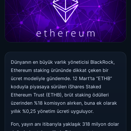
Dünyanın en büyük varlık yöneticisi BlackRock,
Ethereum staking ürününde dikkat çeken bir
ücret modeliyle gündemde. 12 Mart’ta “ETHB”
koduyla piyasaya sürülen iShares Staked
Ethereum Trust (ETHB), brüt staking ödülleri
üzerinden %18 komisyon alırken, buna ek olarak
yıllık %0,25 yönetim ücreti uyguluyor.
Fon, yayın anı itibarıyla yaklaşık 318 milyon dolar