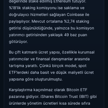
değerinde stake edilmiş Ethereum tutuyor.
%18’lik staking komisyonu ise saklama ve
doğrulayıcı hizmetleri sağlayan Coinbase ile
paylaşılıyor. Mevcut ortalama %2,74 staking
getirisi düşünüldüğünde, yalnızca bu komisyon
yatırımcı getirisinden yaklaşık 49 baz puan
götürüyor.
Bu çift katmanlı ücret yapısı, özellikle kurumsal
yatırımcılar ve finansal danışmanlar arasında
tartışma yarattı. Çünkü birçok model, spot
ETF’lerdeki daha basit ve düşük maliyetli ücret
yapısına göre oluşturulmuştu.
Karşılaştırma kaçınılmaz olarak Bitcoin ETF
pazarına gidiyor. iShares Bitcoin Trust (IBIT) gibi
ürünlerde yönetim ücretleri kısa sürede sıfıra