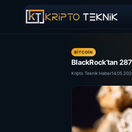
BITCOIN
BlackRock’tan 287 
Kripto Teknik Haber
14.05.202