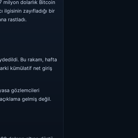
 milyon dolarlık Bitcoin
 ilgisinin zayıfladığı bir
na rastladı.
dedildi. Bu rakam, hafta
rki kümülatif net giriş
yasa gözlemcileri
 açıklama gelmiş değil.