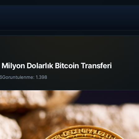
Milyon Dolarlık Bitcoin Transferi
6
Goruntulenme:
1.398