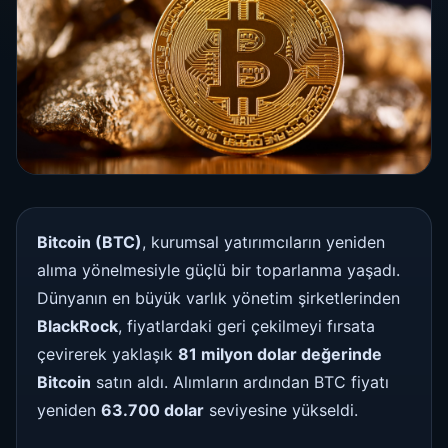
Bitcoin (BTC)
, kurumsal yatırımcıların yeniden
alıma yönelmesiyle güçlü bir toparlanma yaşadı.
Dünyanın en büyük varlık yönetim şirketlerinden
BlackRock
, fiyatlardaki geri çekilmeyi fırsata
çevirerek yaklaşık
81 milyon dolar değerinde
Bitcoin
satın aldı. Alımların ardından BTC fiyatı
yeniden
63.700 dolar
seviyesine yükseldi.