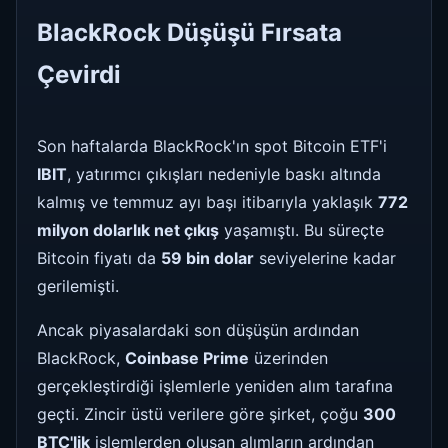
BlackRock Düşüşü Fırsata
Çevirdi
Son haftalarda BlackRock'ın spot Bitcoin ETF'i
IBIT
, yatırımcı çıkışları nedeniyle baskı altında
kalmış ve temmuz ayı başı itibarıyla yaklaşık
772
milyon dolarlık net çıkış
yaşamıştı. Bu süreçte
Bitcoin fiyatı da
59 bin dolar
seviyelerine kadar
gerilemişti.
Ancak piyasalardaki son düşüşün ardından
BlackRock,
Coinbase Prime
üzerinden
gerçekleştirdiği işlemlerle yeniden alım tarafına
geçti. Zincir üstü verilere göre şirket, çoğu
300
BTC'lik
işlemlerden oluşan alımların ardından