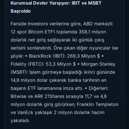
Kurumsal Devler Yarışıyor: IBIT ve MSBT
Başrolde
Farside Investors verilerine göre, ABD merkezli
12 spot Bitcoin ETF’i toplamda 358,1 milyon
dolarlık net giriş sağlayarak iki günlük çıkış
serisini sonlandırdı. Öne çıkan diğer oyuncular ise
şöyle: • BlackRock (IBIT): 269,3 Milyon $ •
Fidelity (FBTC): 53,3 Milyon $ • Morgan Stanley
(MSBT): İşlem görmeye başladığı ikinci gününde
14,9 milyon dolar çekerek banka tarihinin en
başarılı ETF lansmanına imza attı. • Diğerleri:
Bitwise ve ARK 21Shares sırasıyla 11,7 ve 4,8
milyon dolarlık giriş görürken; Franklin Templeton
ve VanEck yaklaşık 2 milyon dolarlık hacim
yakaladı.