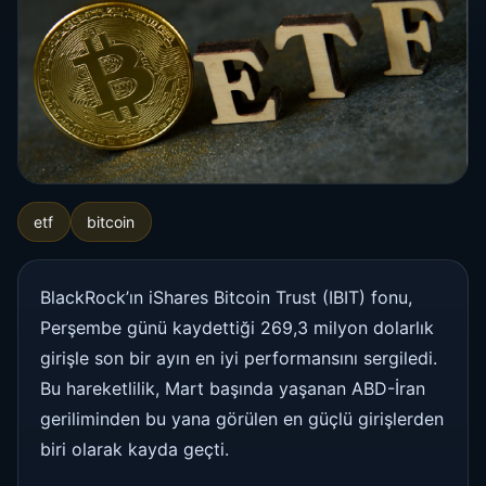
etf
bitcoin
BlackRock’ın iShares Bitcoin Trust (IBIT) fonu,
Perşembe günü kaydettiği 269,3 milyon dolarlık
girişle son bir ayın en iyi performansını sergiledi.
Bu hareketlilik, Mart başında yaşanan ABD-İran
geriliminden bu yana görülen en güçlü girişlerden
biri olarak kayda geçti.