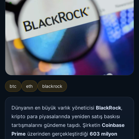
btc
eth
blackrock
Dünyanın en büyük varlık yöneticisi
BlackRock
,
kripto para piyasalarında yeniden satış baskısı
tartışmalarını gündeme taşıdı. Şirketin
Coinbase
Prime
üzerinden gerçekleştirdiği
603 milyon