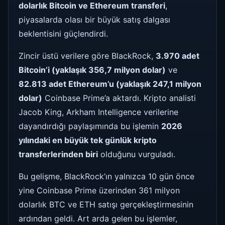
dolarlık Bitcoin ve Ethereum transferi
,
piyasalarda olası bir büyük satış dalgası
beklentisini güçlendirdi.
Zincir üstü verilere göre BlackRock,
3.970 adet
Bitcoin’i (yaklaşık 356,7 milyon dolar)
ve
82.813 adet Ethereum’u (yaklaşık 247,1 milyon
dolar)
Coinbase Prime’a aktardı. Kripto analisti
Jacob King, Arkham Intelligence verilerine
dayandırdığı paylaşımında bu işlemin
2026
yılındaki en büyük tek günlük kripto
transferlerinden biri
olduğunu vurguladı.
Bu gelişme, BlackRock’ın yalnızca 10 gün önce
yine Coinbase Prime üzerinden 361 milyon
dolarlık BTC ve ETH satışı gerçekleştirmesinin
ardından geldi. Art arda gelen bu işlemler,