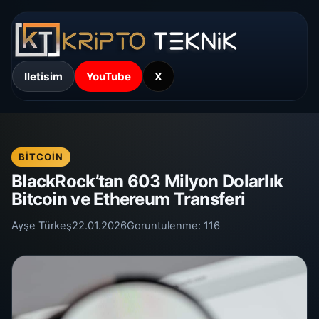
Iletisim
YouTube
X
BITCOIN
BlackRock’tan 603 Milyon Dolarlık
Bitcoin ve Ethereum Transferi
Ayşe Türkeş
22.01.2026
Goruntulenme:
116