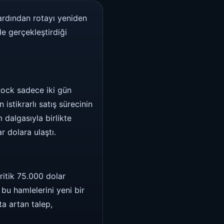
 ardından rotayı yeniden
de gerçekleştirdiği
Rock sadece iki gün
istikrarlı satış sürecinin
dalgasıyla birlikte
r dolara ulaştı.
kritik 75.000 dolar
 bu hamlelerini yeni bir
a artan talep,