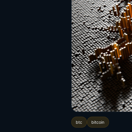
btc
bitcoin