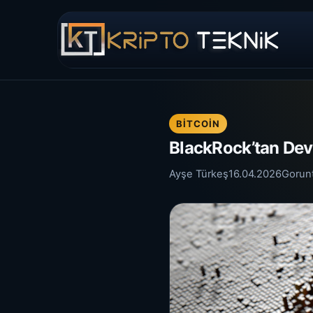
BITCOIN
BlackRock’tan Dev 
Ayşe Türkeş
16.04.2026
Gorun