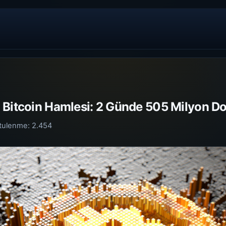
Bitcoin Hamlesi: 2 Günde 505 Milyon Dol
tulenme:
2.454