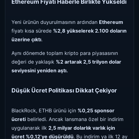
Ethereum Fiyatı Haberle Birlikte Yükseldi
Yeni ürünün duyurulmasının ardından
Ethereum
fiyatı kısa sürede
%2,8 yükselerek 2.100 doların
üzerine çıktı
.
Aynı dönemde toplam kripto para piyasasının
değeri de yaklaşık
%2 artarak 2,5 trilyon dolar
seviyesini yeniden aştı.
Düşük Ücret Politikası Dikkat Çekiyor
BlackRock, ETHB ürünü için
%0,25 sponsor
ücreti
belirledi. Ancak lansmana özel bir indirim
uygulanarak ilk
2,5 milyar dolarlık varlık için
ücret %0,12’ye düşürüldü
. Bu indirim ya ilk 12 ay