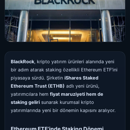
BlackRock
, kripto yatırım ürünleri alanında yeni
bir adım atarak staking özellikli Ethereum ETF’ini
piyasaya sürdü. Şirketin
iShares Staked
Ethereum Trust (ETHB)
adlı yeni ürünü,
yatırımcılara hem
fiyat maruziyeti hem de
staking geliri
sunarak kurumsal kripto
yatırımlarında yeni bir dönemin kapısını aralıyor.
Ethereum ETF’inde Staking Dönemi