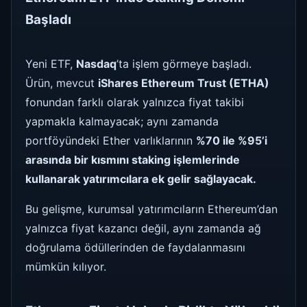
Başladı
Yeni ETF,
Nasdaq
’ta işlem görmeye başladı.
Ürün, mevcut
iShares Ethereum Trust (ETHA)
fonundan farklı olarak yalnızca fiyat takibi
yapmakla kalmayacak; aynı zamanda
portföyündeki Ether varlıklarının
%70 ile %95’i
arasında bir kısmını staking işlemlerinde
kullanarak yatırımcılara ek gelir sağlayacak.
Bu gelişme, kurumsal yatırımcıların Ethereum’dan
yalnızca fiyat kazancı değil, aynı zamanda ağ
doğrulama ödüllerinden de faydalanmasını
mümkün kılıyor.