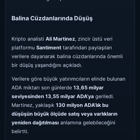
Balina Cüzdanlarında Düşüş
Kripto analisti
Ali Martinez
, zincir üstü veri
platformu
Santiment
tarafından paylaşılan
verilere dayanarak balina cüzdanlarında önemli
bir düşüş yaşandığını açıkladı.
Verilere göre büyük yatırımcıların elinde bulunan
ADA miktarı son günlerde
13,65 milyar
seviyesinden 13,55 milyar ADA’ya
geriledi.
Martinez, yaklaşık
130 milyon ADA’lık bu
düşüşün büyük ölçüde satış veya varlıkların
yeniden dağıtılması
anlamına gelebileceğini
belirtti.