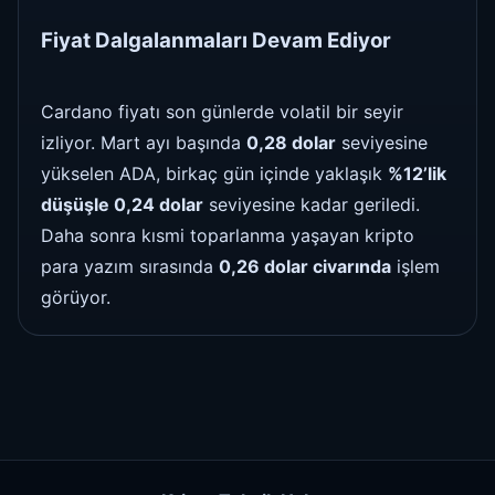
Fiyat Dalgalanmaları Devam Ediyor
Cardano fiyatı son günlerde volatil bir seyir
izliyor. Mart ayı başında
0,28 dolar
seviyesine
yükselen ADA, birkaç gün içinde yaklaşık
%12’lik
düşüşle 0,24 dolar
seviyesine kadar geriledi.
Daha sonra kısmi toparlanma yaşayan kripto
para yazım sırasında
0,26 dolar civarında
işlem
görüyor.