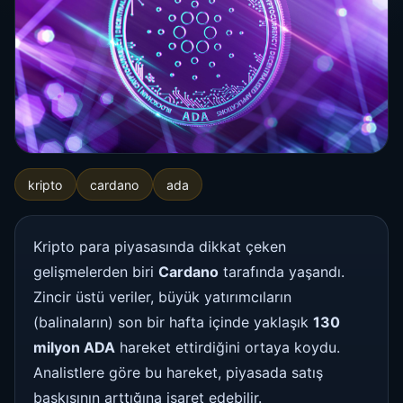
kripto
cardano
ada
Kripto para piyasasında dikkat çeken
gelişmelerden biri
Cardano
tarafında yaşandı.
Zincir üstü veriler, büyük yatırımcıların
(balinaların) son bir hafta içinde yaklaşık
130
milyon ADA
hareket ettirdiğini ortaya koydu.
Analistlere göre bu hareket, piyasada satış
baskısının arttığına işaret edebilir.