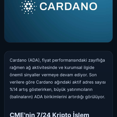
Cardano (ADA), fiyat performansındaki zayıflığa
rağmen ağ aktivitesinde ve kurumsal ilgide
önemli sinyaller vermeye devam ediyor. Son
verilere göre Cardano ağındaki aktif adres sayısı
%14 artış gösterirken, büyük yatırımcıların
(balinaların) ADA birikimlerini artırdığı görülüyor.
CME'nin 7/24 Kripto İşlem