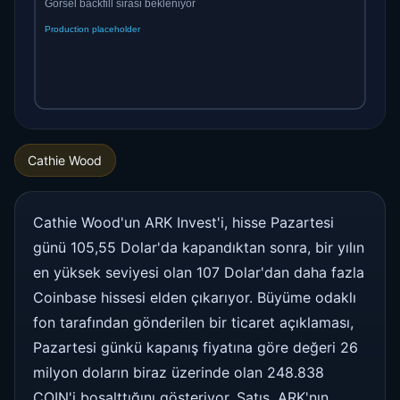
Cathie Wood
Cathie Wood'un ARK Invest'i, hisse Pazartesi
günü 105,55 Dolar'da kapandıktan sonra, bir yılın
en yüksek seviyesi olan 107 Dolar'dan daha fazla
Coinbase hissesi elden çıkarıyor. Büyüme odaklı
fon tarafından gönderilen bir ticaret açıklaması,
Pazartesi günkü kapanış fiyatına göre değeri 26
milyon doların biraz üzerinde olan 248.838
COIN'i boşalttığını gösteriyor. Satış, ARK'nın