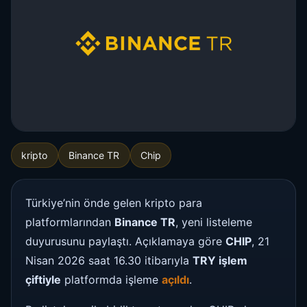
kripto
Binance TR
Chip
Türkiye’nin önde gelen kripto para
platformlarından
Binance TR
, yeni listeleme
duyurusunu paylaştı. Açıklamaya göre
CHIP
, 21
Nisan 2026 saat 16.30 itibarıyla
TRY işlem
çiftiyle
platformda işleme
açıldı
.