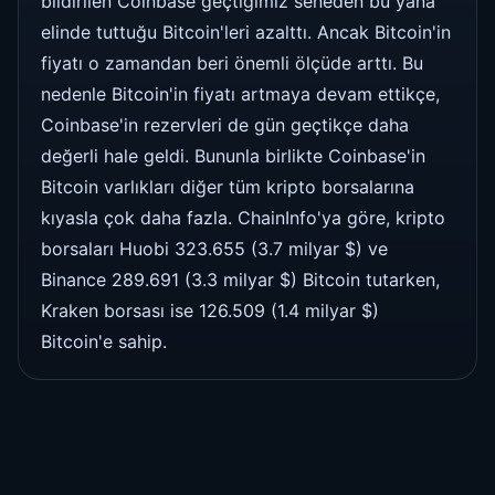
bildirilen Coinbase geçtiğimiz seneden bu yana
elinde tuttuğu Bitcoin'leri azalttı. Ancak Bitcoin'in
fiyatı o zamandan beri önemli ölçüde arttı. Bu
nedenle Bitcoin'in fiyatı artmaya devam ettikçe,
Coinbase'in rezervleri de gün geçtikçe daha
değerli hale geldi. Bununla birlikte Coinbase'in
Bitcoin varlıkları diğer tüm kripto borsalarına
kıyasla çok daha fazla. ChainInfo'ya göre, kripto
borsaları Huobi 323.655 (3.7 milyar $) ve
Binance 289.691 (3.3 milyar $) Bitcoin tutarken,
Kraken borsası ise 126.509 (1.4 milyar $)
Bitcoin'e sahip.