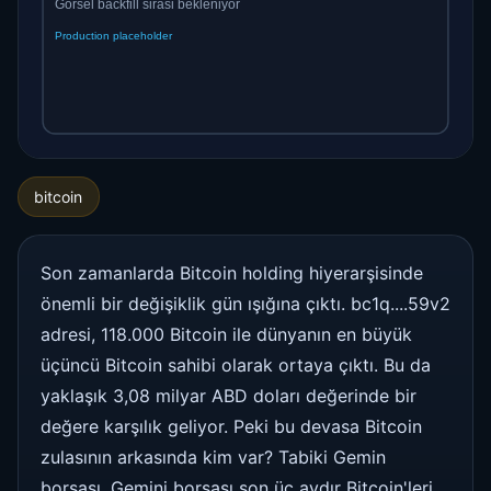
bitcoin
Son zamanlarda Bitcoin holding hiyerarşisinde
önemli bir değişiklik gün ışığına çıktı. bc1q....59v2
adresi, 118.000 Bitcoin ile dünyanın en büyük
üçüncü Bitcoin sahibi olarak ortaya çıktı. Bu da
yaklaşık 3,08 milyar ABD doları değerinde bir
değere karşılık geliyor. Peki bu devasa Bitcoin
zulasının arkasında kim var? Tabiki Gemin
borsası. Gemini borsası son üç aydır Bitcoin'leri