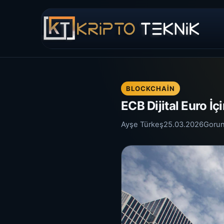
BLOCKCHAIN
ECB Dijital Euro İç
Ayşe Türkeş
25.03.2026
Goru