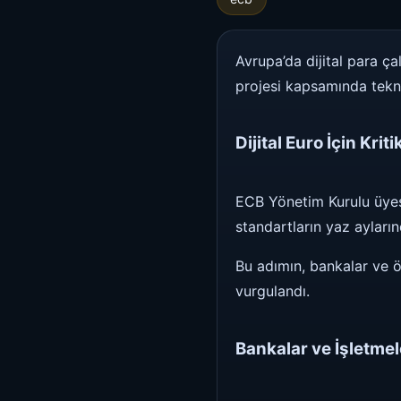
Avrupa’da dijital para ç
projesi kapsamında tekni
Dijital Euro İçin Kri
ECB Yönetim Kurulu üyesi
standartların yaz ayların
Bu adımın, bankalar ve ö
vurgulandı.
Bankalar ve İşletmel