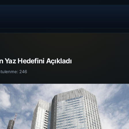
in Yaz Hedefini Açıkladı
ntulenme:
246