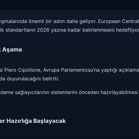
alışmalarında önemli bir adım daha geliyor. European Central 
k standartların 2026 yazına kadar belirlenmesini hedefliyor
tik Aşama
 Piero Cipollone, Avrupa Parlamentosu’na yaptığı açıklamada
da duyurulacağını belirtti.
deme sağlayıcılarının sistemlerini önceden hazırlayabilmesi 
er Hazırlığa Başlayacak