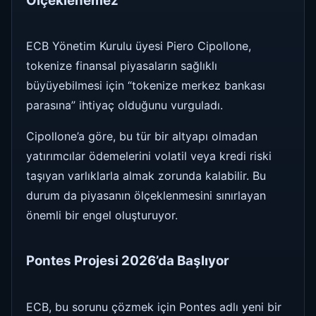
Ölçeklenemez”
ECB Yönetim Kurulu üyesi Piero Cipollone,
tokenize finansal piyasaların sağlıklı
büyüyebilmesi için “tokenize merkez bankası
parasına” ihtiyaç olduğunu vurguladı.
Cipollone’a göre, bu tür bir altyapı olmadan
yatırımcılar ödemelerini volatil veya kredi riski
taşıyan varlıklarla almak zorunda kalabilir. Bu
durum da piyasanın ölçeklenmesini sınırlayan
önemli bir engel oluşturuyor.
Pontes Projesi 2026’da Başlıyor
ECB, bu sorunu çözmek için Pontes adlı yeni bir