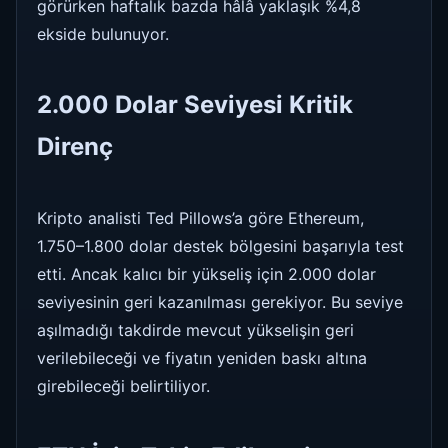
görürken haftalık bazda hâlâ yaklaşık %4,8
ekside bulunuyor.
2.000 Dolar Seviyesi Kritik
Direnç
Kripto analisti Ted Pillows’a göre Ethereum,
1.750–1.800 dolar destek bölgesini başarıyla test
etti. Ancak kalıcı bir yükseliş için 2.000 dolar
seviyesinin geri kazanılması gerekiyor. Bu seviye
aşılmadığı takdirde mevcut yükselişin geri
verilebileceği ve fiyatın yeniden baskı altına
girebileceği belirtiliyor.