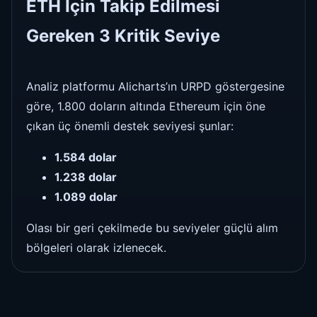
ETH İçin Takip Edilmesi
Gereken 3 Kritik Seviye
Analiz platformu Alicharts’ın URPD göstergesine
göre, 1.800 doların altında Ethereum için öne
çıkan üç önemli destek seviyesi şunlar:
1.584 dolar
1.238 dolar
1.089 dolar
Olası bir geri çekilmede bu seviyeler güçlü alım
bölgeleri olarak izlenecek.