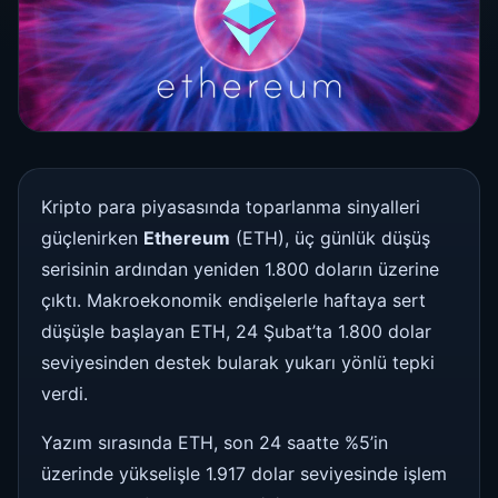
Kripto para piyasasında toparlanma sinyalleri
güçlenirken
Ethereum
(ETH), üç günlük düşüş
serisinin ardından yeniden 1.800 doların üzerine
çıktı. Makroekonomik endişelerle haftaya sert
düşüşle başlayan ETH, 24 Şubat’ta 1.800 dolar
seviyesinden destek bularak yukarı yönlü tepki
verdi.
Yazım sırasında ETH, son 24 saatte %5’in
üzerinde yükselişle 1.917 dolar seviyesinde işlem