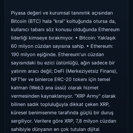
Piyasa değeri ve kurumsal tanınırlık açısından
Bitcoin (BTC) hala "kral" koltuğunda otursa da,
kullanıcı tabanı söz konusu olduğunda Ethereum
liderliği kimseye bırakmıyor. • Bitcoin: Yaklaşık
60 milyon cüzdan sayısına sahip. • Ethereum:
190 milyon eşiğinde. Ethereum'un cüzdan
sayısındaki bu ezici üstünlüğü, ağın sadece bir
yatırım aracı değil; DeFi (Merkeziyetsiz Finans),
NFT’ler ve binlerce ERC-20 tokenı için temel
katman (Web3 ana üssü) olarak hizmet
vermesinden kaynaklanıyor. "XRP Army" olarak
bilinen sadık topluluğuyla dikkat çeken XRP,
küresel benimsenme tarafında güçlü bir duruş
sergiliyor. Verilere göre XRP, 7,8 milyon cüzdan
sahibiyle dünyanın en çok tutulan dijital