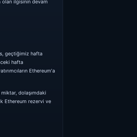
 olan ilgisinin devam
s, geçtiğimiz hafta
nceki hafta
atırımcıların Ethereum'a
u miktar, dolaşımdaki
lık Ethereum rezervi ve