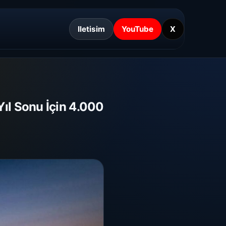
Iletisim
YouTube
X
ıl Sonu İçin 4.000