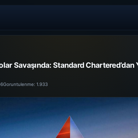
lar Savaşında: Standard Chartered’dan Y
26
Goruntulenme:
1.933