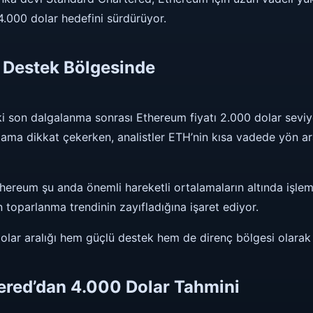
 4.000 dolar hedefini sürdürüyor.
 Destek Bölgesinde
i son dalgalanma sonrası Ethereum fiyatı 2.000 dolar seviyes
ama dikkat çekerken, analistler ETH’nin kısa vadede yön ar
thereum şu anda önemli hareketli ortalamaların altında işle
 toparlanma trendinin zayıfladığına işaret ediyor.
dolar aralığı hem güçlü destek hem de direnç bölgesi olarak 
ered’dan 4.000 Dolar Tahmini