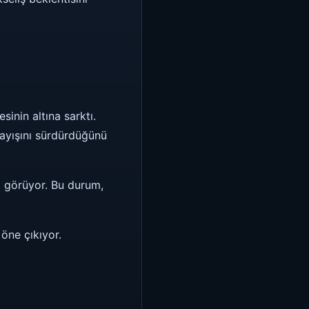
inin altına sarktı.
ayışını sürdürdüğünü
m görüyor. Bu durum,
öne çıkıyor.