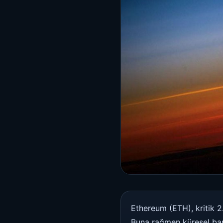
Ethereum (ETH), kritik 2
Buna rağmen küresel ban