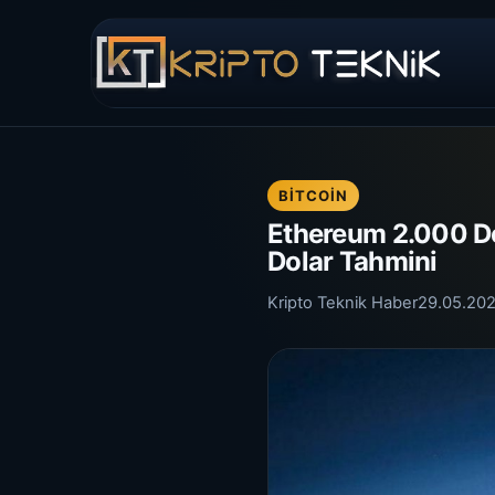
BITCOIN
Ethereum 2.000 Do
Dolar Tahmini
Kripto Teknik Haber
29.05.20