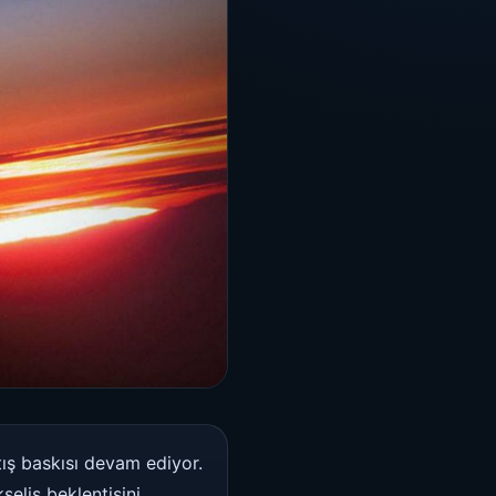
ış baskısı devam ediyor.
eliş beklentisini