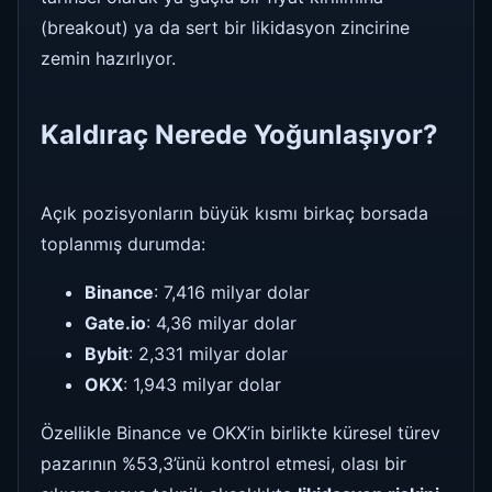
(breakout) ya da sert bir likidasyon zincirine
zemin hazırlıyor.
Kaldıraç Nerede Yoğunlaşıyor?
Açık pozisyonların büyük kısmı birkaç borsada
toplanmış durumda:
Binance
: 7,416 milyar dolar
Gate.io
: 4,36 milyar dolar
Bybit
: 2,331 milyar dolar
OKX
: 1,943 milyar dolar
Özellikle Binance ve OKX’in birlikte küresel türev
pazarının %53,3’ünü kontrol etmesi, olası bir