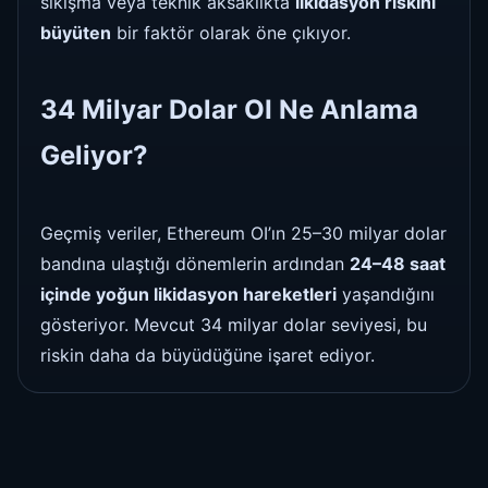
sıkışma veya teknik aksaklıkta
likidasyon riskini
büyüten
bir faktör olarak öne çıkıyor.
34 Milyar Dolar OI Ne Anlama
Geliyor?
Geçmiş veriler, Ethereum OI’ın 25–30 milyar dolar
bandına ulaştığı dönemlerin ardından
24–48 saat
içinde yoğun likidasyon hareketleri
yaşandığını
gösteriyor. Mevcut 34 milyar dolar seviyesi, bu
riskin daha da büyüdüğüne işaret ediyor.