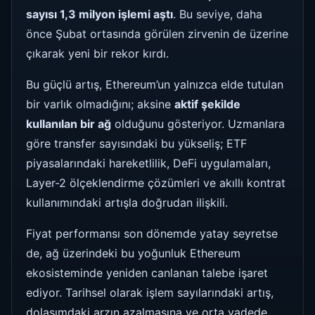
sayısı 1,3 milyon işlemi aştı
. Bu seviye, daha
önce Şubat ortasında görülen zirvenin de üzerine
çıkarak yeni bir rekor kırdı.
Bu güçlü artış, Ethereum’un yalnızca elde tutulan
bir varlık olmadığını; aksine
aktif şekilde
kullanılan bir ağ
olduğunu gösteriyor. Uzmanlara
göre transfer sayısındaki bu yükseliş; ETF
piyasalarındaki hareketlilik, DeFi uygulamaları,
Layer-2 ölçeklendirme çözümleri ve akıllı kontrat
kullanımındaki artışla doğrudan ilişkili.
Fiyat performansı son dönemde yatay seyretse
de, ağ üzerindeki bu yoğunluk Ethereum
ekosisteminde yeniden canlanan talebe işaret
ediyor. Tarihsel olarak işlem sayılarındaki artış,
dolaşımdaki arzın azalmasına ve orta vadede