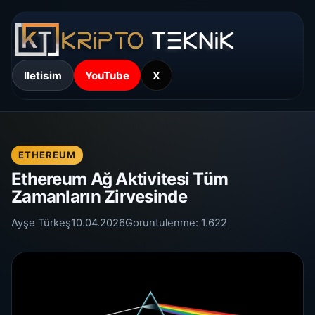
Iletisim
YouTube
X
ETHEREUM
Ethereum Ağ Aktivitesi Tüm
Zamanların Zirvesinde
Ayşe Türkeş
10.04.2026
Goruntulenme:
1.622