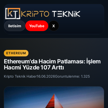
Iletisim
YouTube
X
ETHEREUM
Ethereum'da Hacim Patlaması: İşlem
Hacmi Yüzde 107 Arttı
Kripto Teknik Haber
16.06.2026
Goruntulenme:
1.325