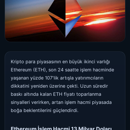
Kripto para piyasasının en büyük ikinci varlığı
Ethereum (ETH), son 24 saatte işlem hacminde
yaşanan yüzde 107'lik artışla yatırımcıların
dikkatini yeniden üzerine çekti. Uzun süredir
baskı altında kalan ETH fiyatı toparlanma
sinyalleri verirken, artan işlem hacmi piyasada
boğa beklentilerini güçlendirdi.
Ethereum İşlem Hacmi 13 Milyar Doları