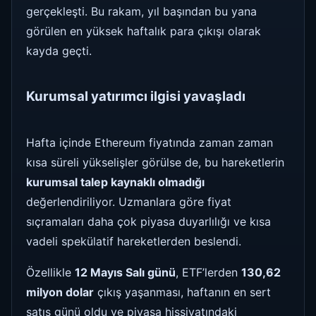
gerçekleşti. Bu rakam, yıl başından bu yana
görülen en yüksek haftalık para çıkışı olarak
kayda geçti.
Kurumsal yatırımcı ilgisi yavaşladı
Hafta içinde Ethereum fiyatında zaman zaman
kısa süreli yükselişler görülse de, bu hareketlerin
kurumsal talep kaynaklı olmadığı
değerlendiriliyor. Uzmanlara göre fiyat
sıçramaları daha çok piyasa duyarlılığı ve kısa
vadeli spekülatif hareketlerden beslendi.
Özellikle
12 Mayıs Salı günü
, ETF’lerden
130,62
milyon dolar
çıkış yaşanması, haftanın en sert
satış günü oldu ve piyasa hissiyatındaki