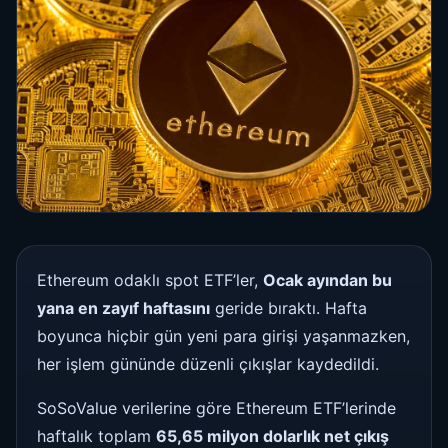
Ethereum odaklı spot ETF’ler,
Ocak ayından bu
yana en zayıf haftasını
geride bıraktı. Hafta
boyunca hiçbir gün yeni para girişi yaşanmazken,
her işlem gününde düzenli çıkışlar kaydedildi.
SoSoValue verilerine göre Ethereum ETF’lerinde
haftalık toplam
65,65 milyon dolarlık net çıkış