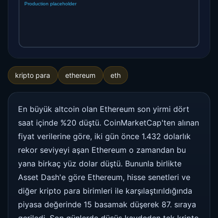
kripto para
ethereum
eth
En büyük altcoin olan Ethereum son yirmi dört
saat içinde %20 düştü. CoinMarketCap'ten alınan
fiyat verilerine göre, iki gün önce 1.432 dolarlık
rekor seviyeyi aşan Ethereum o zamandan bu
yana birkaç yüz dolar düştü. Bununla birlikte
Asset Dash'e göre Ethereum, hisse senetleri ve
diğer kripto para birimleri ile karşılaştırıldığında
piyasa değerinde 15 basamak düşerek 87. sıraya
geriledi. Son günlerde düşüş kaydeden tek kripto