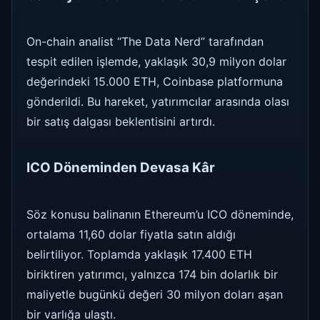
On-chain analist “The Data Nerd” tarafından
tespit edilen işlemde, yaklaşık 30,9 milyon dolar
değerindeki 15.000 ETH, Coinbase platformuna
gönderildi. Bu hareket, yatırımcılar arasında olası
bir satış dalgası beklentisini artırdı.
ICO Döneminden Devasa Kâr
Söz konusu balinanın Ethereum’u ICO döneminde,
ortalama 11,60 dolar fiyatla satın aldığı
belirtiliyor. Toplamda yaklaşık 17.400 ETH
biriktiren yatırımcı, yalnızca 174 bin dolarlık bir
maliyetle bugünkü değeri 30 milyon doları aşan
bir varlığa ulaştı.