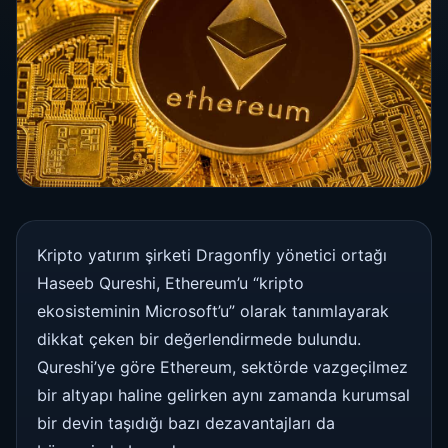
Kripto yatırım şirketi Dragonfly yönetici ortağı
Haseeb Qureshi, Ethereum’u “kripto
ekosisteminin Microsoft’u” olarak tanımlayarak
dikkat çeken bir değerlendirmede bulundu.
Qureshi’ye göre Ethereum, sektörde vazgeçilmez
bir altyapı haline gelirken aynı zamanda kurumsal
bir devin taşıdığı bazı dezavantajları da