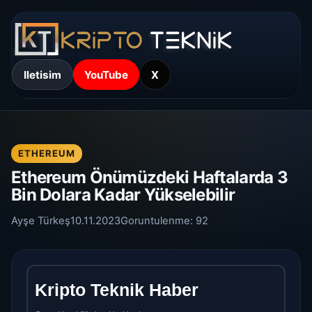
Iletisim
YouTube
X
ETHEREUM
Ethereum Önümüzdeki Haftalarda 3
Bin Dolara Kadar Yükselebilir
Ayşe Türkeş
10.11.2023
Goruntulenme:
92