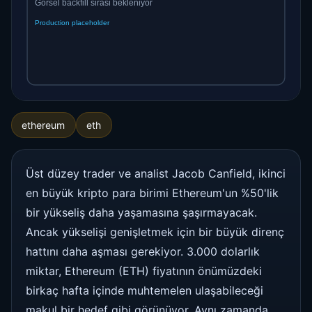
ethereum
eth
Üst düzey trader ve analist Jacob Canfield, ikinci
en büyük kripto para birimi Ethereum'un %50'lik
bir yükseliş daha yaşamasına şaşırmayacak.
Ancak yükselişi genişletmek için bir büyük direnç
hattını daha aşması gerekiyor. 3.000 dolarlık
miktar, Ethereum (ETH) fiyatının önümüzdeki
birkaç hafta içinde muhtemelen ulaşabileceği
makul bir hedef gibi görünüyor. Aynı zamanda