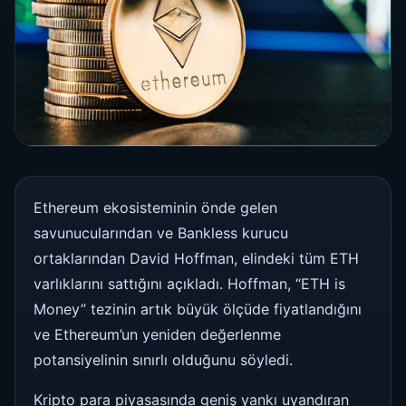
Ethereum ekosisteminin önde gelen
savunucularından ve Bankless kurucu
ortaklarından David Hoffman, elindeki tüm ETH
varlıklarını sattığını açıkladı. Hoffman, “ETH is
Money” tezinin artık büyük ölçüde fiyatlandığını
ve Ethereum’un yeniden değerlenme
potansiyelinin sınırlı olduğunu söyledi.
Kripto para piyasasında geniş yankı uyandıran