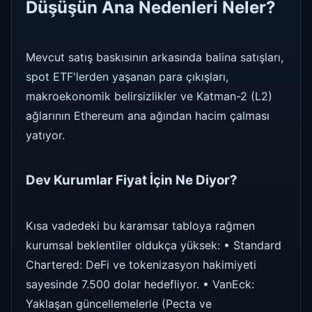
Düşüşün Ana Nedenleri Neler?
Mevcut satış baskısının arkasında balina satışları,
spot ETF'lerden yaşanan para çıkışları,
makroekonomik belirsizlikler ve Katman-2 (L2)
ağlarının Ethereum ana ağından hacim çalması
yatıyor.
Dev Kurumlar Fiyat İçin Ne Diyor?
Kısa vadedeki bu karamsar tabloya rağmen
kurumsal beklentiler oldukça yüksek: • Standard
Chartered: DeFi ve tokenizasyon hakimiyeti
sayesinde 7.500 dolar hedefliyor. • VanEck:
Yaklaşan güncellemelerle (Pecta ve