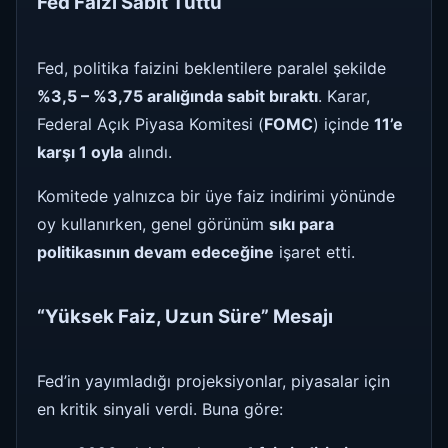
Fed Faizi Sabit Tuttu
Fed, politika faizini beklentilere paralel şekilde
%3,5 – %3,75 aralığında sabit bıraktı
. Karar,
Federal Açık Piyasa Komitesi (
FOMC
) içinde
11’e
karşı 1 oyla
alındı.
Komitede yalnızca bir üye faiz indirimi yönünde
oy kullanırken, genel görünüm
sıkı para
politikasının devam edeceğine
işaret etti.
“Yüksek Faiz, Uzun Süre” Mesajı
Fed’in yayımladığı projeksiyonlar, piyasalar için
en kritik sinyali verdi. Buna göre: