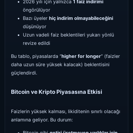
2026 yılı için yalnızca
1 faiz indirimi
öngörülüyor
Bazı üyeler
hiç indirim olmayabileceğini
düşünüyor
Uzun vadeli faiz beklentileri yukarı yönlü
revize edildi
Bu tablo, piyasalarda “
higher for longer
” (faizler
daha uzun süre yüksek kalacak) beklentisini
güçlendirdi.
Bitcoin ve Kripto Piyasasına Etkisi
Faizlerin yüksek kalması, likiditenin sınırlı olacağı
anlamına geliyor. Bu durum:
Bitcoin gibi
getiri üretmeyen varlıklar için