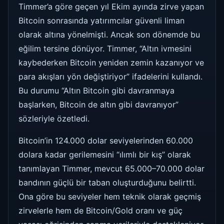
Timmer’a göre geçen yıl Ekim ayında zirve yapan
Bitcoin sonrasında yatırımcılar güvenli liman
olarak altına yönelmişti. Ancak son dönemde bu
eğilim tersine dönüyor. Timmer, “Altın ivmesini
kaybederken Bitcoin yeniden zemin kazanıyor ve
para akışları yön değiştiriyor” ifadelerini kullandı.
Bu durumu “Altın Bitcoin gibi davranmaya
başlarken, Bitcoin de altın gibi davranıyor”
sözleriyle özetledi.
Bitcoin’in 124.000 dolar seviyelerinden 60.000
dolara kadar gerilemesini “ılımlı bir kış” olarak
tanımlayan Timmer, mevcut 65.000–70.000 dolar
bandının güçlü bir taban oluşturduğunu belirtti.
Ona göre bu seviyeler hem teknik olarak geçmiş
zirvelerle hem de Bitcoin/Gold oranı ve güç