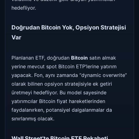
hedefliyor.
Doğrudan Bitcoin Yok, Opsiyon Stratejisi
Var
Planlanan ETF, doğrudan
Bitcoin
satın almak
yerine mevcut spot Bitcoin ETP’lerine yatırım
yapacak. Fon, aynı zamanda “dynamic overwrite”
olarak bilinen opsiyon stratejisiyle ek getiri
üretmeyi hedefliyor. Bu model sayesinde
yatırımcılar Bitcoin fiyat hareketlerinden
faydalanırken, potansiyel dalgalanmalar da
sınırlanmış olacak.
Wall Street’te Bitcoin ETF Rekabeti