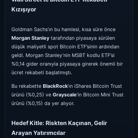
Kızışıyor
Goldman Sachs’ın bu hamlesi, kısa süre önce
Morgan Stanley
tarafından piyasaya sürülen
düşük maliyetli spot Bitcoin ETF’sinin ardından
geldi. Morgan Stanley’nin MSBT kodlu ETF’si
%0,14 gider oranıyla piyasaya girerek önemli bir
ücret rekabeti başlatmıştı.
Bu rekabette
BlackRock
’ın iShares Bitcoin Trust
ürünü (%0,25) ve
Grayscale
’in Bitcoin Mini Trust
ürünü (%0,15) da yer alıyor.
Hedef Kitle: Riskten Kaçınan, Gelir
Arayan Yatırımcılar