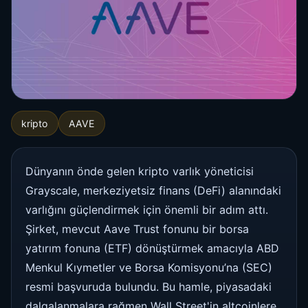
kripto
AAVE
Dünyanın önde gelen kripto varlık yöneticisi
Grayscale, merkeziyetsiz finans (DeFi) alanındaki
varlığını güçlendirmek için önemli bir adım attı.
Şirket, mevcut Aave Trust fonunu bir borsa
yatırım fonuna (ETF) dönüştürmek amacıyla ABD
Menkul Kıymetler ve Borsa Komisyonu’na (SEC)
resmi başvuruda bulundu. Bu hamle, piyasadaki
dalgalanmalara rağmen Wall Street'in altcoinlere