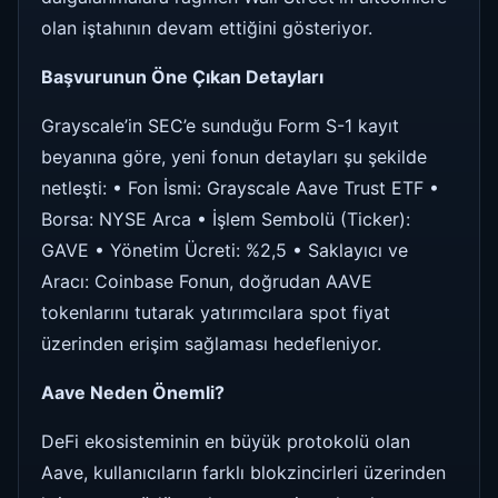
olan iştahının devam ettiğini gösteriyor.
Başvurunun Öne Çıkan Detayları
Grayscale’in SEC’e sunduğu Form S-1 kayıt
beyanına göre, yeni fonun detayları şu şekilde
netleşti: • Fon İsmi: Grayscale Aave Trust ETF •
Borsa: NYSE Arca • İşlem Sembolü (Ticker):
GAVE • Yönetim Ücreti: %2,5 • Saklayıcı ve
Aracı: Coinbase Fonun, doğrudan AAVE
tokenlarını tutarak yatırımcılara spot fiyat
üzerinden erişim sağlaması hedefleniyor.
Aave Neden Önemli?
DeFi ekosisteminin en büyük protokolü olan
Aave, kullanıcıların farklı blokzincirleri üzerinden