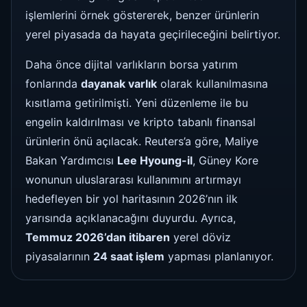
işlemlerini örnek göstererek, benzer ürünlerin
yerel piyasada da hayata geçirileceğini belirtiyor.
Daha önce dijital varlıkların borsa yatırım
fonlarında
dayanak varlık
olarak kullanılmasına
kısıtlama getirilmişti. Yeni düzenleme ile bu
engelin kaldırılması ve kripto tabanlı finansal
ürünlerin önü açılacak. Reuters’a göre, Maliye
Bakan Yardımcısı
Lee Hyoung-il
, Güney Kore
wonunun uluslararası kullanımını artırmayı
hedefleyen bir yol haritasının 2026’nın ilk
yarısında açıklanacağını duyurdu. Ayrıca,
Temmuz 2026’dan itibaren
yerel döviz
piyasalarının
24 saat işlem
yapması planlanıyor.