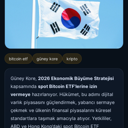
bitcoin etf
güney kore
kripto
Güney Kore,
2026 Ekonomik Büyüme Stratejisi
kapsamında
spot Bitcoin ETF’lerine izin
vermeye
hazırlanıyor. Hükümet, bu adımı dijital
varlık piyasasını güçlendirmek, yabancı sermaye
çekmek ve ülkenin finansal piyasalarını küresel
standartlara taşımak amacıyla atıyor. Yetkililer,
ABD ve Hong Kong’daki spot Bitcoin ETF