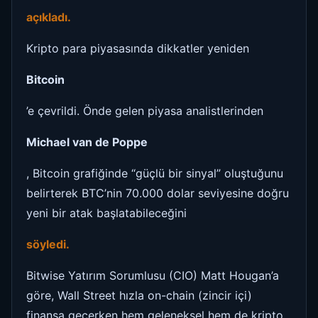
açıkladı.
Kripto para piyasasında dikkatler yeniden
Bitcoin
’e çevrildi. Önde gelen piyasa analistlerinden
Michael van de Poppe
, Bitcoin grafiğinde “güçlü bir sinyal” oluştuğunu
belirterek BTC’nin 70.000 dolar seviyesine doğru
yeni bir atak başlatabileceğini
söyledi.
Bitwise Yatırım Sorumlusu (CIO) Matt Hougan’a
göre, Wall Street hızla on-chain (zincir içi)
finansa geçerken hem geleneksel hem de kripto