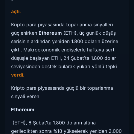
açtı.
Kripto para piyasasında toparlanma sinyalleri
güçlenirken
Ethereum
(ETH), üç günlük düşüş
serisinin ardından yeniden 1.800 doların üzerine
çıktı. Makroekonomik endişelerle haftaya sert
düşüşle başlayan ETH, 24 Şubat’ta 1.800 dolar
seviyesinden destek bularak yukarı yönlü tepki
verdi.
Kripto para piyasasında güçlü bir toparlanma
sinyali veren
Ethereum
(ETH), 6 Şubat’ta 1.800 doların altına
geriledikten sonra %18 yükselerek yeniden 2.000