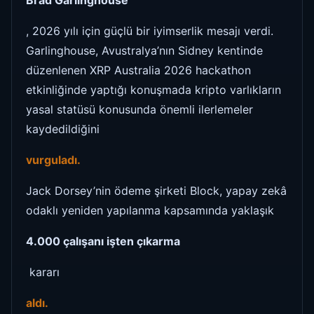
Brad Garlinghouse
, 2026 yılı için güçlü bir iyimserlik mesajı verdi.
Garlinghouse, Avustralya’nın Sidney kentinde
düzenlenen XRP Australia 2026 hackathon
etkinliğinde yaptığı konuşmada kripto varlıkların
yasal statüsü konusunda önemli ilerlemeler
kaydedildiğini
vurguladı.
Jack Dorsey’nin ödeme şirketi Block, yapay zekâ
odaklı yeniden yapılanma kapsamında yaklaşık
4.000 çalışanı işten çıkarma
kararı
aldı.