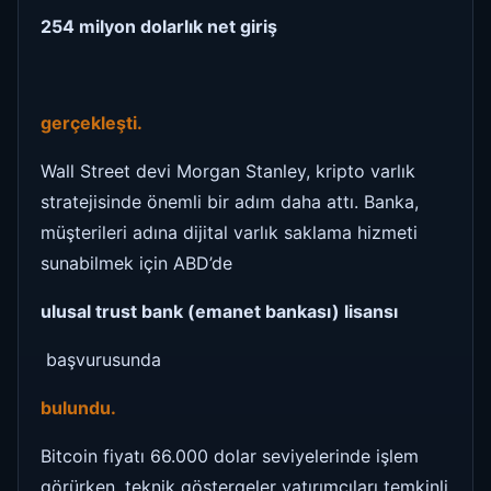
254 milyon dolarlık net giriş
gerçekleşti.
Wall Street devi Morgan Stanley, kripto varlık
stratejisinde önemli bir adım daha attı. Banka,
müşterileri adına dijital varlık saklama hizmeti
sunabilmek için ABD’de
ulusal trust bank (emanet bankası) lisansı
başvurusunda
bulundu.
Bitcoin fiyatı 66.000 dolar seviyelerinde işlem
görürken, teknik göstergeler yatırımcıları temkinli