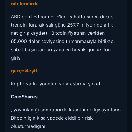
nitelendirdi.
ABD spot Bitcoin ETF’leri, 5 hafta süren düşüş
trendini kırarak salı günü 257,7 milyon dolarlık
net giriş kaydetti. Bitcoin fiyatının yeniden
65.000 dolar seviyesine tırmanmasıyla birlikte,
şubat başından bu yana en büyük günlük fon
girişi
gerçekleşti.
Kripto varlık yönetim ve araştırma şirketi
CoinShares
, yayımladığı son raporda kuantum bilgisayarların
Bitcoin için kısa vadede ciddi bir risk
oluşturmadığını