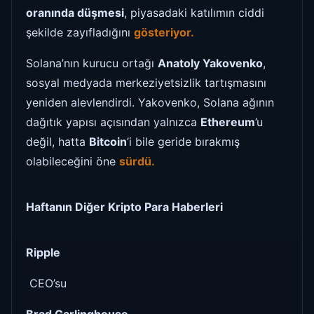
oranında düşmesi
, piyasadaki katılımın ciddi
şekilde zayıfladığını
gösteriyor.
Solana’nın kurucu ortağı
Anatoly Yakovenko
,
sosyal medyada merkeziyetsizlik tartışmasını
yeniden alevlendirdi. Yakovenko, Solana ağının
dağıtık yapısı açısından yalnızca
Ethereum
’u
değil, hatta
Bitcoin
’i bile geride bırakmış
olabileceğini öne
sürdü.
Haftanın Diğer Kripto Para Haberleri
Ripple
CEO’su