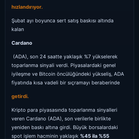
hızlandırıyor.
Şubat ayı boyunca sert satış baskısı altında
kalan
Cardano
(ADA), son 24 saatte yaklaşık %7 yükselerek
toparlanma sinyali verdi. Piyasalardaki genel
iyileşme ve Bitcoin öncülüğündeki yükseliş, ADA
fiyatında kısa vadeli bir sıçramayı beraberinde
getirdi.
Kripto para piyasasında toparlanma sinyalleri
veren Cardano (ADA), son verilerle birlikte
yeniden baskı altına girdi. Büyük borsalardaki
spot işlem hacminin yaklaşık
%45 ila %55