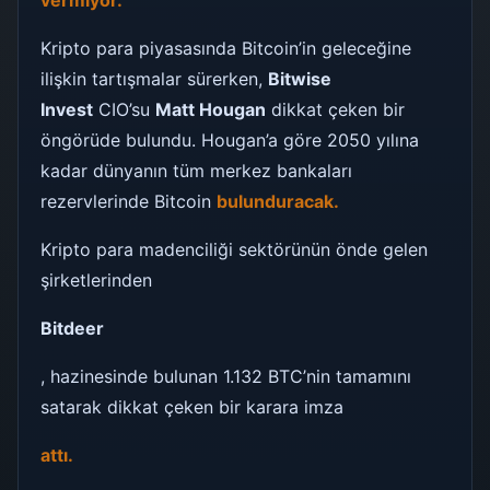
vermiyor.
Kripto para piyasasında Bitcoin’in geleceğine
ilişkin tartışmalar sürerken,
Bitwise
Invest
CIO’su
Matt Hougan
dikkat çeken bir
öngörüde bulundu. Hougan’a göre 2050 yılına
kadar dünyanın tüm merkez bankaları
rezervlerinde Bitcoin
bulunduracak.
Kripto para madenciliği sektörünün önde gelen
şirketlerinden
Bitdeer
, hazinesinde bulunan 1.132 BTC’nin tamamını
satarak dikkat çeken bir karara imza
attı.