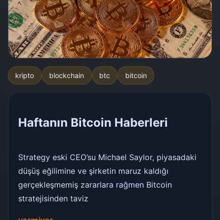
kripto
blockchain
btc
bitcoin
Haftanın Bitcoin Haberleri
Strategy eski CEO’su Michael Saylor, piyasadaki
düşüş eğilimine ve şirketin maruz kaldığı
gerçekleşmemiş zararlara rağmen Bitcoin
stratejisinden taviz