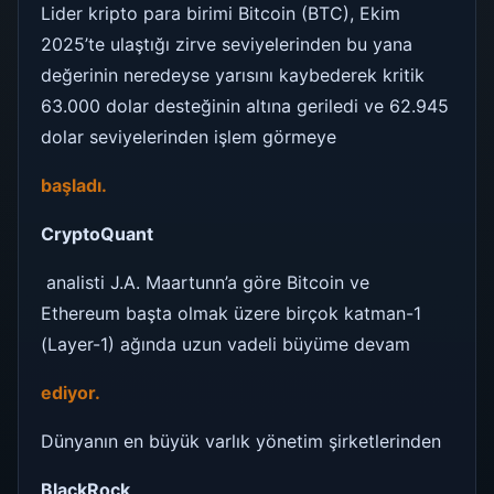
Lider kripto para birimi Bitcoin (BTC), Ekim
2025’te ulaştığı zirve seviyelerinden bu yana
değerinin neredeyse yarısını kaybederek kritik
63.000 dolar desteğinin altına geriledi ve 62.945
dolar seviyelerinden işlem görmeye
başladı.
CryptoQuant
analisti J.A. Maartunn’a göre Bitcoin ve
Ethereum başta olmak üzere birçok katman-1
(Layer-1) ağında uzun vadeli büyüme devam
ediyor.
Dünyanın en büyük varlık yönetim şirketlerinden
BlackRock