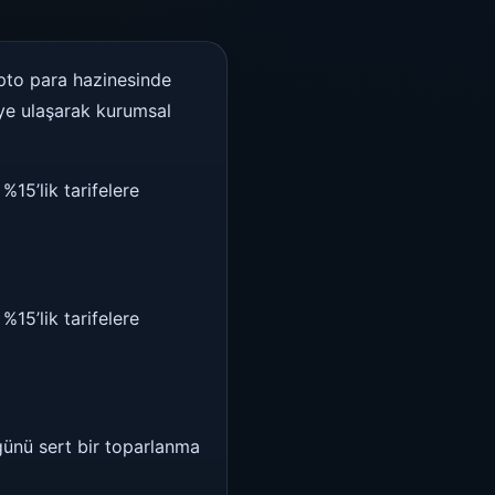
ripto para hazinesinde
’ye ulaşarak kurumsal
15’lik tarifelere
15’lik tarifelere
günü sert bir toparlanma