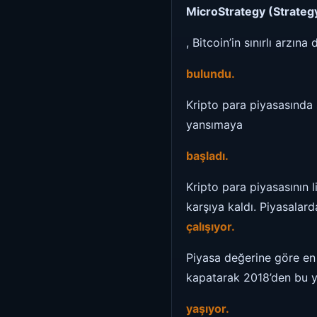
MicroStrategy (Strateg
, Bitcoin’in sınırlı arzın
bulundu.
Kripto para piyasasında 
yansımaya
başladı.
Kripto para piyasasının l
karşıya kaldı. Piyasalard
çalışıyor
.
Piyasa değerine göre en 
kapatarak 2018’den bu y
yaşıyor.