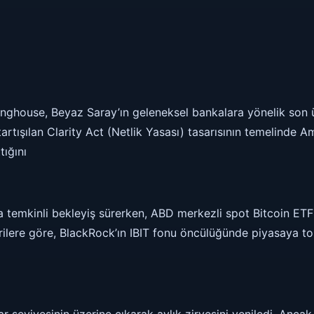
inghouse, Beyaz Saray’ın geleneksel bankalara yönelik son
rtışılan Clarity Act (Netlik Yasası) tasarısının temelinde A
tığını
a temkinli bekleyiş sürerken, ABD merkezli spot Bitcoin ETF
erilere göre, BlackRock’ın IBIT fonu öncülüğünde piyasaya 