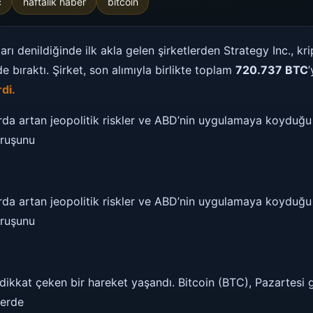
c
haftalık haber
bitcoin
arı denildiğinde ilk akla gelen şirketlerden Strategy Inc., k
de bıraktı. Şirket, son alımıyla birlikte toplam
720.737 BTC
rdi.
arda artan jeopolitik riskler ve ABD’nin uygulamaya koyduğu %
ruşunu
arda artan jeopolitik riskler ve ABD’nin uygulamaya koyduğu %
ruşunu
dikkat çeken bir hareket yaşandı. Bitcoin (BTC), Pazartesi 
mlerde