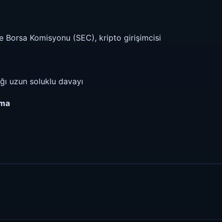
 Borsa Komisyonu (SEC), kripto girişimcisi
tığı uzun soluklu davayı
şma