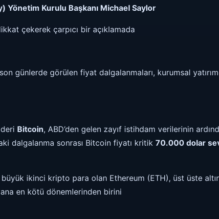
y) Yönetim Kurulu Başkanı Michael Saylor
a dikkat çekerek çarpıcı bir açıklamada
son günlerde görülen fiyat dalgalanmaları, kurumsal yatırımc
ideri
Bitcoin
, ABD’den gelen zayıf istihdam verilerinin ardınd
aki dalgalanma sonrası Bitcoin fiyatı kritik
70.000 dolar se
büyük ikinci kripto para olan Ethereum (ETH), üst üste altın
ana en kötü dönemlerinden birini