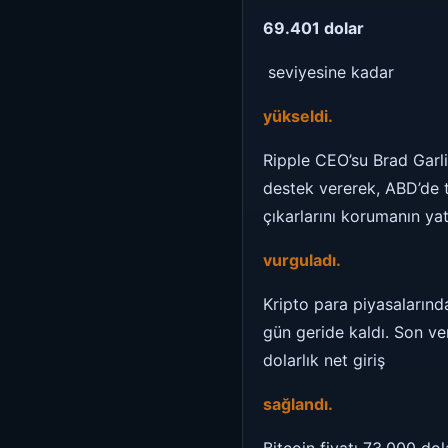
69.401 dolar
seviyesine kadar
yükseldi.
Ripple CEO’su Brad Garl
destek vererek, ABD’de ta
çıkarlarını korumanın yat
vurguladı.
Kripto para piyasalarınd
gün geride kaldı. Son v
dolarlık net giriş
sağlandı.