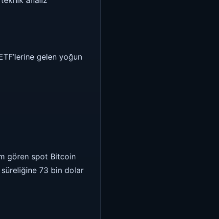
 teknik analiz
ETF’lerine gelen yoğun
em gören spot Bitcoin
 süreliğine 73 bin dolar