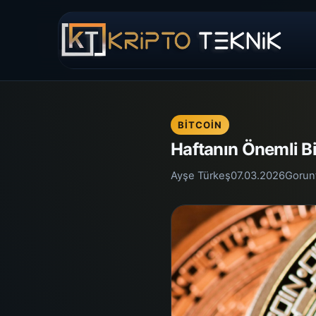
BITCOIN
Haftanın Önemli Bi
Ayşe Türkeş
07.03.2026
Gorun