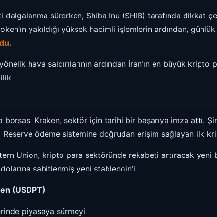
i dalgalanma sürerken, Shiba Inu (SHIB) tarafında dikkat çe
oken’ın yakıldığı yüksek hacimli işlemlerin ardından, günlü
du.
 yönelik hava saldırılarının ardından İran’ın en büyük kripto 
ilik
borsası Kraken, sektör için tarihi bir başarıya imza attı. Şir
al Reserve ödeme sistemine doğrudan erişim sağlayan ilk kri
ern Union, kripto para sektöründe rekabeti artıracak yeni 
 dolarına sabitlenmiş yeni stablecoin’i
oken (USDPT)
zerinde piyasaya sürmeyi