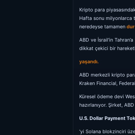
Kripto para piyasasındak
Hafta sonu milyonlarca t
neredeyse tamamen
dur
ABD ve İsrail’in Tahran’a
dikkat çekici bir hareketl
yaşandı.
ABD merkezli kripto para 
Kraken Financial, Feder
Küresel ödeme devi West
hazırlanıyor. Şirket, ABD
U.S. Dollar Payment T
’yi Solana blokzinciri ü