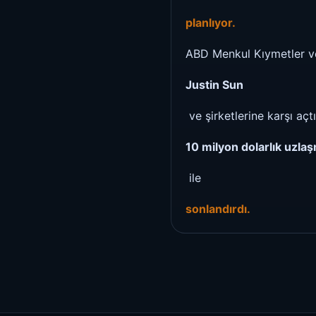
planlıyor.
ABD Menkul Kıymetler ve
Justin Sun
ve şirketlerine karşı aç
10 milyon dolarlık uzla
ile
sonlandırdı.