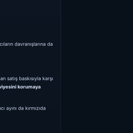
ıların davranışlarına da
an satış baskısıyla karşı
viyesini korumaya
cı ayını da kırmızıda