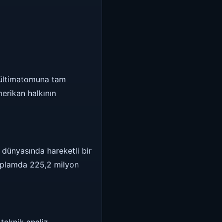
 ültimatomuna tam
merikan halkının
 dünyasında hareketli bir
toplamda 225,2 milyon