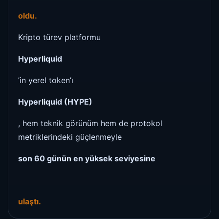
oldu.
Kripto türev platformu
Hyperliquid
’in yerel token’ı
Hyperliquid (HYPE)
, hem teknik görünüm hem de protokol
metriklerindeki güçlenmeyle
son 60 günün en yüksek seviyesine
ulaştı.