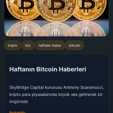
kripto
btc
haftalık haber
bitcoin
Haftanın Bitcoin Haberleri
SkyBridge Capital kurucusu Anthony Scaramucci,
kripto para piyasalarında büyük ses getirecek bir
öngörüde
bulundu.