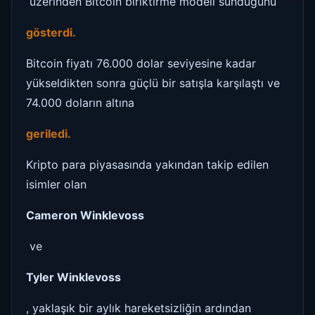
üzerinden Bitcoin biriktirme modeli sunduğunu
gösterdi.
Bitcoin fiyatı 76.000 dolar seviyesine kadar
yükseldikten sonra güçlü bir satışla karşılaştı ve
74.000 doların altına
geriledi.
Kripto para piyasasında yakından takip edilen
isimler olan
Cameron Winklevoss
ve
Tyler Winklevoss
, yaklaşık bir aylık hareketsizliğin ardından