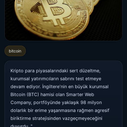
bitcoin
Kripto para piyasalarındaki sert düzeltme,
kurumsal yatırımcıların sabrını test etmeye
devam ediyor. İngiltere'nin en büyük kurumsal
Bitcoin (BTC) hamisi olan Smarter Web
Company, portföyünde yaklaşık 98 milyon
dolarlık bir erime yaşanmasına rağmen agresif
biriktirme stratejisinden vazgeçmeyeceğini
duyurdu. "