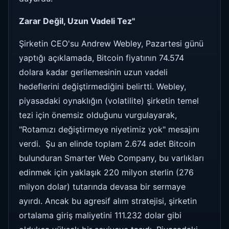
Zarar Değil, Uzun Vadeli Tez"
Şirketin CEO'su Andrew Webley, Pazartesi günü
yaptığı açıklamada, Bitcoin fiyatının 74.574
dolara kadar gerilemesinin uzun vadeli
hedeflerini değiştirmediğini belirtti. Webley,
piyasadaki oynaklığın (volatilite) şirketin temel
tezi için önemsiz olduğunu vurgulayarak,
"Rotamızı değiştirmeye niyetimiz yok" mesajını
verdi. Şu an elinde toplam 2.674 adet Bitcoin
bulunduran Smarter Web Company, bu varlıkları
edinmek için yaklaşık 220 milyon sterlin (276
milyon dolar) tutarında devasa bir sermaye
ayırdı. Ancak bu agresif alım stratejisi, şirketin
ortalama giriş maliyetini 111.232 dolar gibi