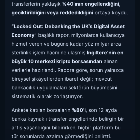
transferlerin yaklaşık
%40’ının engellendiğini,
geciktirildiğini veya reddedildiğini
ortaya koydu.
“Locked Out: Debanking the UK’s Digital Asset
Economy”
başlıklı rapor, milyonlarca kullanıcıya
hizmet veren ve bugüne kadar yüz milyarlarca
sterlinlik işlem hacmine ulaşmış
İngiltere’nin en
büyük 10 merkezi kripto borsasından
alınan
verilerle hazırlandı. Rapora göre, sorun yalnızca
bireysel şikâyetlerden ibaret değil; mevcut
bankacılık uygulamaları sektörün büyümesini
sistematik olarak zorlaştırıyor.
Ankete katılan borsaların
%80’i
, son 12 ayda
banka kaynaklı transfer engellerinde belirgin bir
artış yaşandığını bildirirken, hiçbir platform bu
tür sorunlarda azalma görmediğini belirtti.