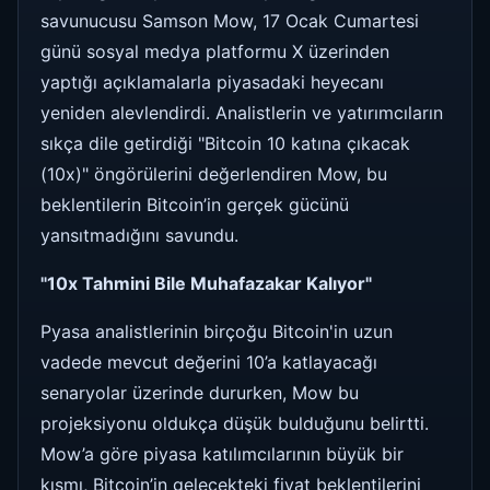
savunucusu Samson Mow, 17 Ocak Cumartesi
günü sosyal medya platformu X üzerinden
yaptığı açıklamalarla piyasadaki heyecanı
yeniden alevlendirdi. Analistlerin ve yatırımcıların
sıkça dile getirdiği "Bitcoin 10 katına çıkacak
(10x)" öngörülerini değerlendiren Mow, bu
beklentilerin Bitcoin’in gerçek gücünü
yansıtmadığını savundu.
"10x Tahmini Bile Muhafazakar Kalıyor"
Pyasa analistlerinin birçoğu Bitcoin'in uzun
vadede mevcut değerini 10’a katlayacağı
senaryolar üzerinde dururken, Mow bu
projeksiyonu oldukça düşük bulduğunu belirtti.
Mow’a göre piyasa katılımcılarının büyük bir
kısmı, Bitcoin’in gelecekteki fiyat beklentilerini