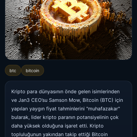
btc
bitcoin
Kripto para dünyasının önde gelen isimlerinden
ve Jan3 CEO’su Samson Mow, Bitcoin (BTC) için
yapılan yaygın fiyat tahminlerini "muhafazakar"
bularak, lider kripto paranın potansiyelinin çok
daha yüksek olduğuna işaret etti. Kripto
topluluğunun yakından takip ettiği Bitcoin