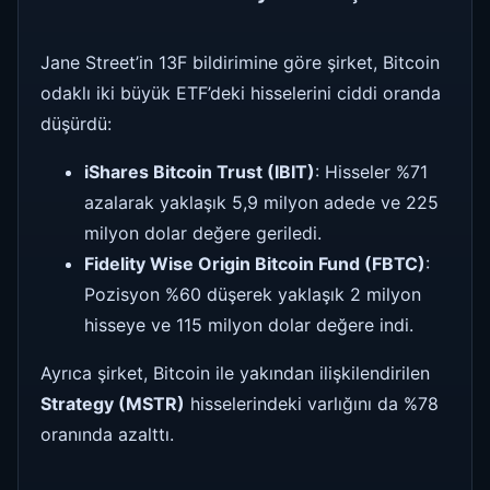
Jane Street’in 13F bildirimine göre şirket, Bitcoin
odaklı iki büyük ETF’deki hisselerini ciddi oranda
düşürdü:
iShares Bitcoin Trust (IBIT)
: Hisseler %71
azalarak yaklaşık 5,9 milyon adede ve 225
milyon dolar değere geriledi.
Fidelity Wise Origin Bitcoin Fund (FBTC)
:
Pozisyon %60 düşerek yaklaşık 2 milyon
hisseye ve 115 milyon dolar değere indi.
Ayrıca şirket, Bitcoin ile yakından ilişkilendirilen
Strategy (MSTR)
hisselerindeki varlığını da %78
oranında azalttı.