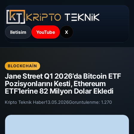
Iletisim
YouTube
X
BLOCKCHAIN
Jane Street Q1 2026’da Bitcoin ETF
Pozisyonlarını Kesti, Ethereum
ETF’lerine 82 Milyon Dolar Ekledi
Kripto Teknik Haber
13.05.2026
Goruntulenme:
1.270