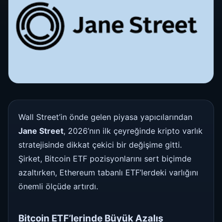
Wall Street’in önde gelen piyasa yapıcılarından
Jane Street
, 2026’nın ilk çeyreğinde kripto varlık
stratejisinde dikkat çekici bir değişime gitti.
Şirket, Bitcoin ETF pozisyonlarını sert biçimde
azaltırken, Ethereum tabanlı ETF’lerdeki varlığını
önemli ölçüde artırdı.
Bitcoin ETF’lerinde Büyük Azalış